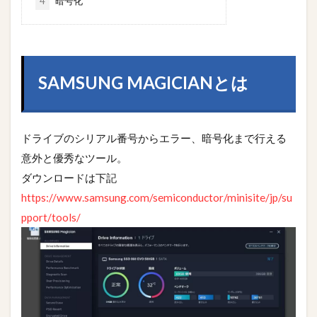
4
暗号化
SAMSUNG MAGICIANとは
ドライブのシリアル番号からエラー、暗号化まで行える
意外と優秀なツール。
ダウンロードは下記
https://www.samsung.com/semiconductor/minisite/jp/su
pport/tools/