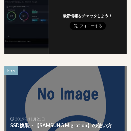
最新情報をチェックしよう！
Prev
2019年11月21日
SSD換装・【SAMSUNG Migration】の使い方