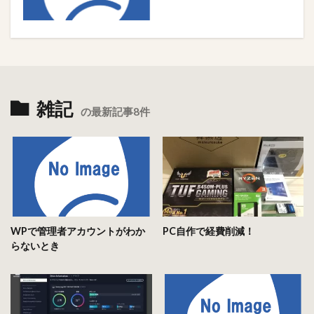
雑記
の最新記事8件
WPで管理者アカウントがわか
PC自作で経費削減！
らないとき