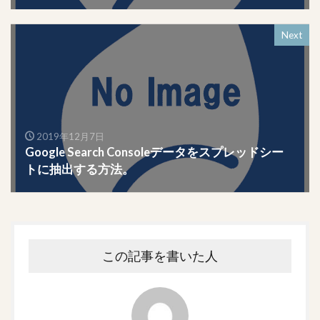
Next
2019年12月7日
Google Search Consoleデータをスプレッドシー
トに抽出する方法。
この記事を書いた人