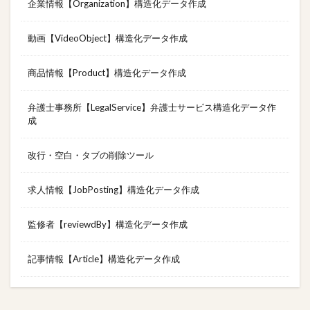
企業情報【Organization】構造化データ作成
動画【VideoObject】構造化データ作成
商品情報【Product】構造化データ作成
弁護士事務所【LegalService】弁護士サービス構造化データ作
成
改行・空白・タブの削除ツール
求人情報【JobPosting】構造化データ作成
監修者【reviewdBy】構造化データ作成
記事情報【Article】構造化データ作成